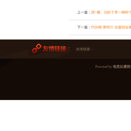
上一篇：
甜+癫，治好了李一桐的“
下一篇：
约尔根·斯特兰·拉森转会
友情链接：
Powered by
电竞比赛胜负