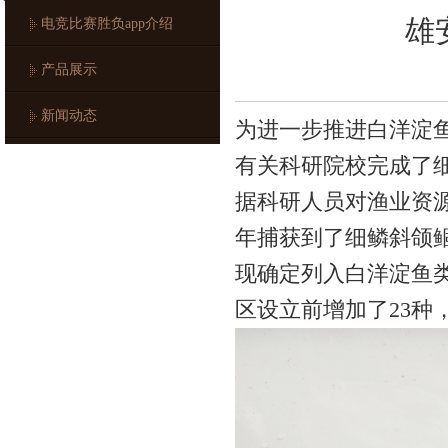
雄
电竞比赛胜负app介绍
产品展示
新闻动态
为进一步推进白洋淀鱼
有关科研院校完成了
据科研人员对渔业资源
年捕获到了细鳞斜颌
现确定列入白洋淀鱼
区设立前增加了23种