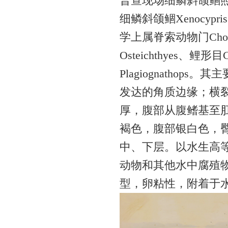
普查现场细鳞斜颌鲴
细鳞斜颌鲴Xenocypr
学上属脊索动物门Chord
Osteichthyes、鲤形目
Plagiognath
发达的角质边缘；横
厚，腹部从腹鳍基至
褐色，腹部银白色，
中、下层。以水生高
动物和其他水中腐殖物
型，卵粘性，附着于