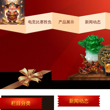
首页
电竞比赛胜负
产品展示
新闻动态
app介绍
桐的“体寒”？
新闻动态
栏目分类