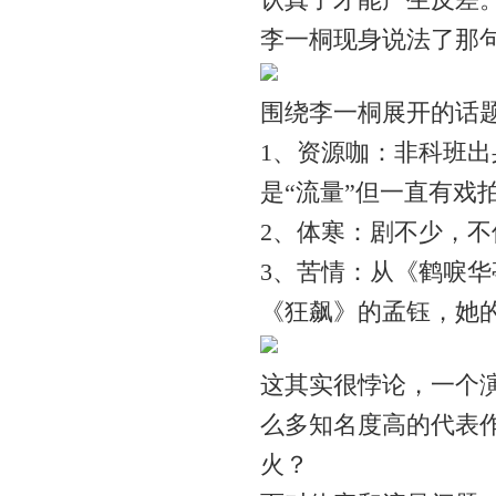
李一桐现身说法了那
围绕李一桐展开的话
1、资源咖：非科班出
是“流量”但一直有戏
2、体寒：剧不少，
3、苦情：从《鹤唳
《狂飙》的孟钰，她
这其实很悖论，一个演
么多知名度高的代表
火？