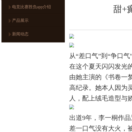
甜+
电竞比赛胜负app介绍
产品展示
新闻动态
从“差口气”到“争口
在这个夏天闪闪发光
由她主演的《书卷一梦
高纪录。她本人因为
人，配上绒毛造型与娇
出道9年，李一桐作
差一口气没有大火，被