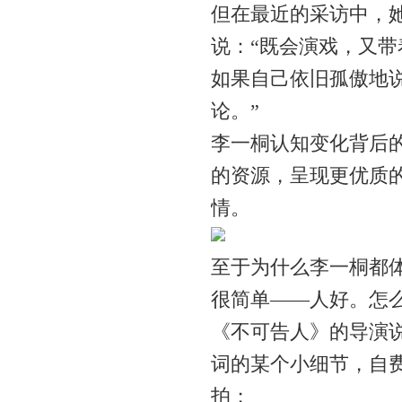
但在最近的采访中，她
说：“既会演戏，又
如果自己依旧孤傲地
论。”
李一桐认知变化背后
的资源，呈现更优质
情。
至于为什么李一桐都
很简单——人好。怎
《不可告人》的导演
词的某个小细节，自
拍；