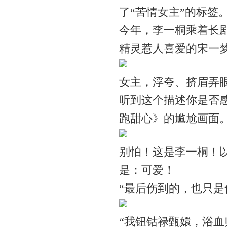
了“苦情女主”的标签
今年，李一桐乘着长剧
精灵惹人喜爱的宋一
女主，浮夸、挤眉弄
听到这个描述你是否
跑甜心》的尴尬画面
别怕！这是李一桐！
是：可爱！
“最后伤到的，也只是
“我钮钴禄甄嬛，浴血