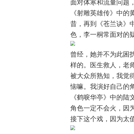
面对体寒和流量问题
《射雕英雄传》中的
昔，再到《苍兰诀》
色，李一桐常面对的疑
曾经，她并不为此困
样的。医生救人，老
被大众所熟知，我觉
恼嘛。我演好自己的角
《鹤唳华亭》中的陆
角色一定不会火，因
接下这个戏，因为太