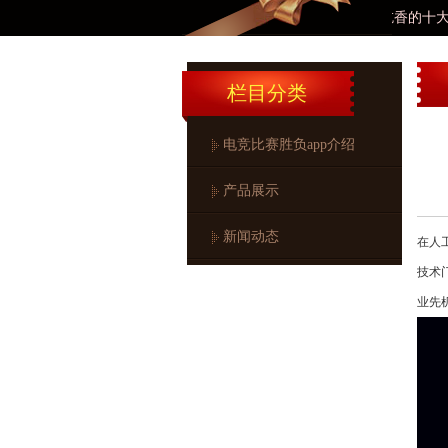
未来十年最吃香的十大“铁饭碗”职业! 入
栏目分类
电竞比赛胜负app介绍
产品展示
新闻动态
在人
技术
业先