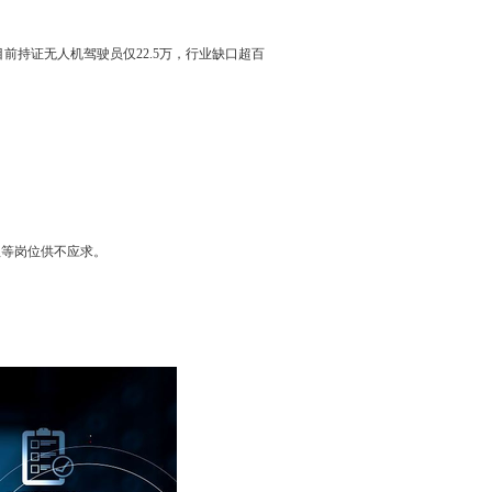
。目前持证无人机驾驶员仅22.5万，行业缺口超百
理等岗位供不应求。