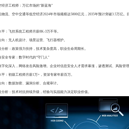
低空经济工程师：万亿市场的“新蓝海”
物流、空中交通等低空经济2024年市场规模达5800亿元，2035年预计突破3.5万亿
水平：飞控系统工程师月薪8K-3万不等。
方向：无人机设计、场景运营、飞行器维护。
性分析：政策强力扶持，技术复杂度高，职业生命周期长。
网络安全专家：数字时代的“守门人”
数字化深入，网络攻击风险激增。企业对信息安全人才需求暴涨，渗透测试、风险管
水平：初级工程师月薪1万+，资深专家年薪百万。
方向：数据加密、漏洞分析、合规审计。
性分析：技术对抗持续升级，经验与实战能力决定职业价值。