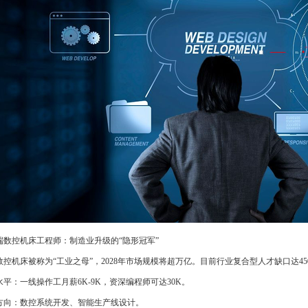
 高端数控机床工程师：制造业升级的“隐形冠军”
数控机床被称为“工业之母”，2028年市场规模将超万亿。目前行业复合型人才缺口达4
水平：一线操作工月薪6K-9K，资深编程师可达30K。
方向：数控系统开发、智能生产线设计。