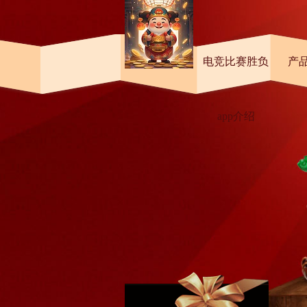
首页
电竞比赛胜负
产
app介绍