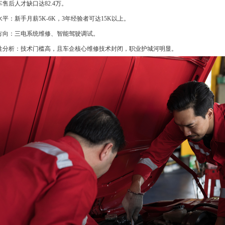
售后人才缺口达82.4万。
平：新手月薪5K-6K，3年经验者可达15K以上。
方向：三电系统维修、智能驾驶调试。
性分析：技术门槛高，且车企核心维修技术封闭，职业护城河明显。