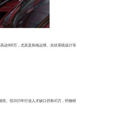
高达909万，尤其是风电运维、光伏系统设计等
翻倍。但2025年行业人才缺口仍有45万，药物研