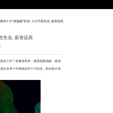
香的十大“铁饭碗”职业! 入行不愁失业, 薪资还高
愁失业, 薪资还高
8
高薪的工作？答案很简单：紧跟国家战略，瞄准
筛选出未来十年最稳定的十大职业，助你抢占就