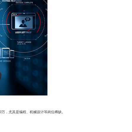
50万，尤其是编程、机械设计等岗位稀缺。