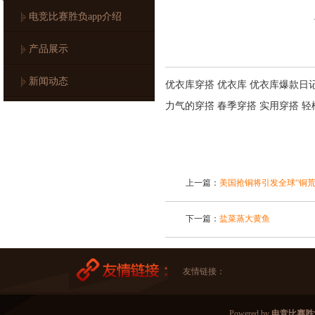
电竞比赛胜负app介绍
产品展示
新闻动态
优衣库穿搭 优衣库 优衣库爆款日记
力气的穿撘 春季穿搭 实用穿搭 轻
上一篇：
美国抢铜将引发全球“铜
下一篇：
盐菜蒸大黄鱼
友情链接：
Powered by
电竞比赛胜负